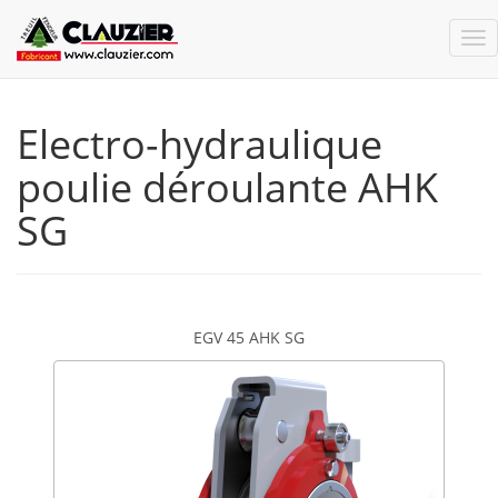
Electro-hydraulique
poulie déroulante AHK
SG
EGV 45 AHK SG