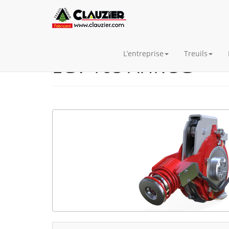
L’entreprise
Treuils
EGV 105 AHK SG