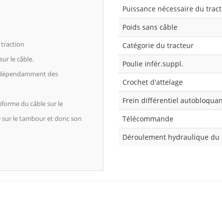
Puissance nécessaire du trac
Poids sans câble
 traction
Catégorie du tracteur
ur le câble.
Poulie infér.suppl.
 indépendamment des
Crochet d'attelage
Frein différentiel autobloqua
iforme du câble sur le
Télécommande
e sur le tambour et donc son
Déroulement hydraulique du 