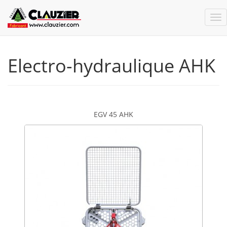
Electro-hydraulique AHK
EGV 45 AHK