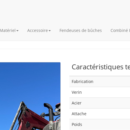
Matériel
Accessoire
Fendeuses de bûches
Combiné 
Caractéristiques 
Fabrication
Verin
Acier
Attache
Poids