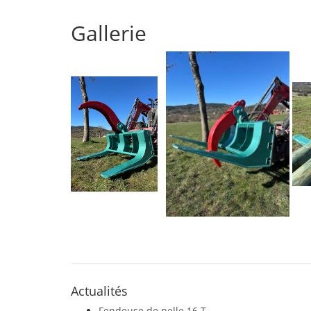
Gallerie
Actualités
Fendeuse de pelle 16 T