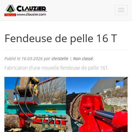
Fendeuse de pelle 16 T
Publié le
16-03-2026
par
christelle
|
Non classé
.
Fabrication d’une nouvelle fendeuse de pelle 16T.