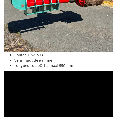
Couteau 2/4 ou 6
Verin haut de gamme
Longueur de bûche maxi 550 mm