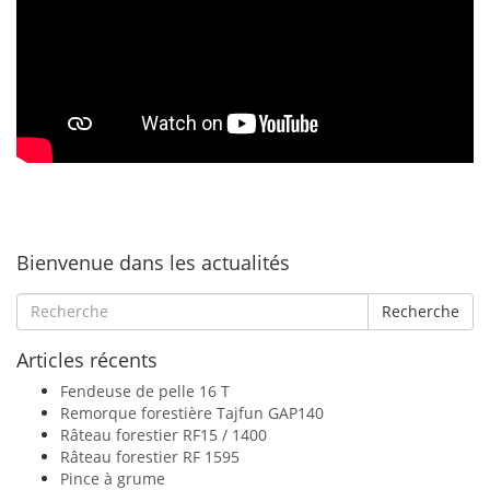
Bienvenue dans les actualités
Recherche
Articles récents
Fendeuse de pelle 16 T
Remorque forestière Tajfun GAP140
Râteau forestier RF15 / 1400
Râteau forestier RF 1595
Pince à grume