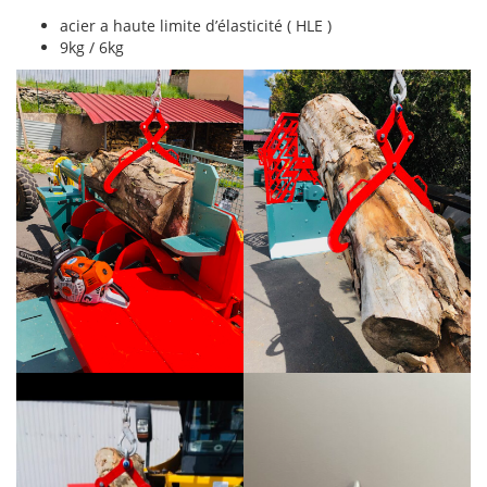
acier a haute limite d’élasticité ( HLE )
9kg / 6kg