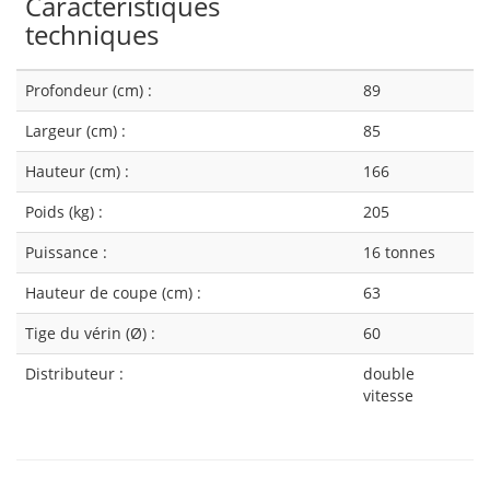
Caractéristiques
techniques
Profondeur (cm) :
89
Largeur (cm) :
85
Hauteur (cm) :
166
Poids (kg) :
205
Puissance :
16 tonnes
Hauteur de coupe (cm) :
63
Tige du vérin (Ø) :
60
Distributeur :
double
vitesse