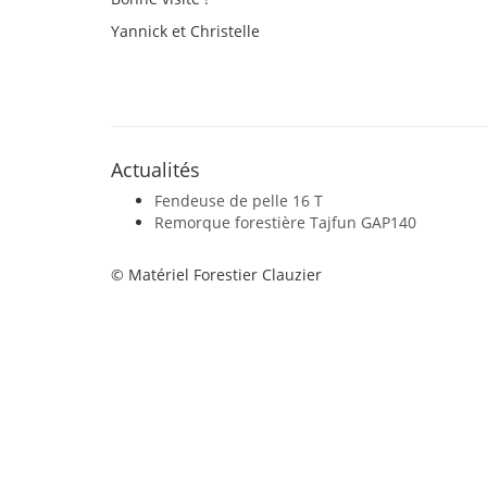
Yannick et Christelle
Actualités
Fendeuse de pelle 16 T
Remorque forestière Tajfun GAP140
© Matériel Forestier Clauzier