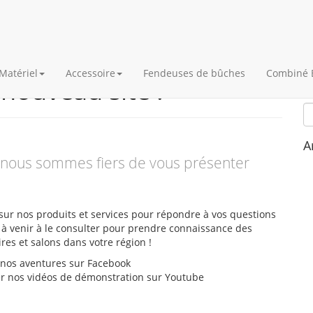
Matériel
Accessoire
Fendeuses de bûches
Combiné 
nouveau site !
B
A
, nous sommes fiers de vous présenter
s sur nos produits et services pour répondre à vos questions
s à venir à le consulter pour prendre connaissance des
ires et salons dans votre région !
e nos aventures sur Facebook
ter nos vidéos de démonstration sur Youtube