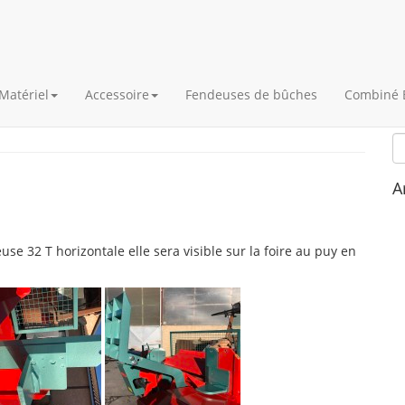
Matériel
Accessoire
Fendeuses de bûches
Combiné 
B
A
use 32 T horizontale elle sera visible sur la foire au puy en