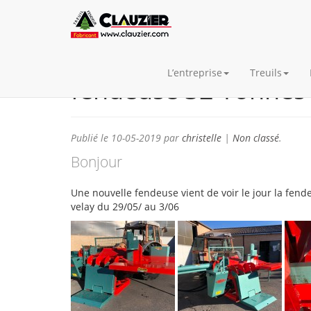
L’entreprise
Treuils
fendeuse 32 Tonnes
Publié le
10-05-2019
par
christelle
|
Non classé
.
Bonjour
Une nouvelle fendeuse vient de voir le jour la fende
velay du 29/05/ au 3/06