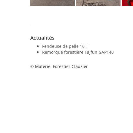
Actualités
Fendeuse de pelle 16 T
Remorque forestière Tajfun GAP140
© Matériel Forestier Clauzier